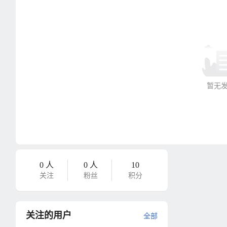
暂无
0 人
0 人
10
关注
粉丝
积分
关注的用户
全部