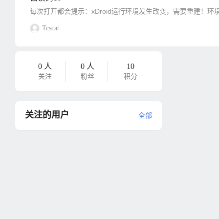
Tcscat
0 人
0 人
10
关注
粉丝
积分
关注的用户
全部