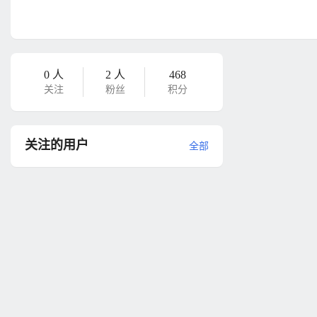
0 人
2 人
468
关注
粉丝
积分
关注的用户
全部