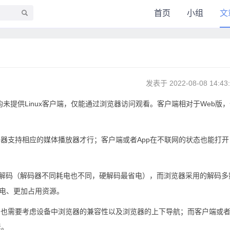
首页
小组
文
发表于 2022-08-08 14:43
均未提供Linux客户端，仅能通过浏览器访问观看。客户端相对于Web版
览器支持相应的媒体播放器才行；客户端或者App在不联网的状态也能打开
硬解码（解码器不同耗电也不同，硬解码最省电），而浏览器采用的解码多
耗电、更加占用资源。
局也需要考虑设备中浏览器的兼容性以及浏览器的上下导航；而客户端或者
素。