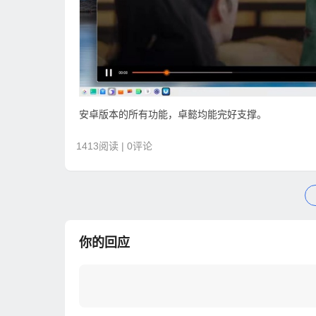
安卓版本的所有功能，卓懿均能完好支撑。
1413阅读 | 0评论
你的回应