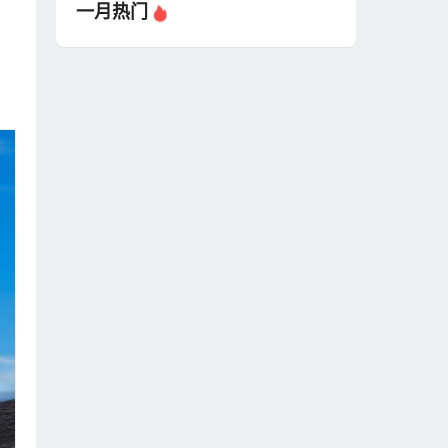
一月热门
，